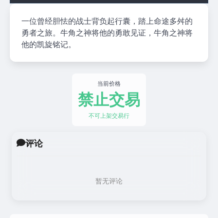
一位曾经胆怯的战士背负起行囊，踏上命途多舛的
勇者之旅。牛角之神将他的勇敢见证，牛角之神将
他的凯旋铭记。
当前价格
禁止交易
不可上架交易行
评论
暂无评论