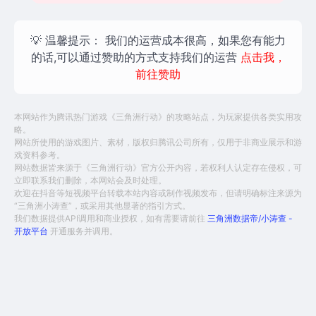
💡 温馨提示：
我们的运营成本很高，如果您有能力
的话,可以通过赞助的方式支持我们的运营
点击我，
前往赞助
本网站作为腾讯热门游戏《三角洲行动》的攻略站点，为玩家提供各类实用攻
略。
网站所使用的游戏图片、素材，版权归腾讯公司所有，仅用于非商业展示和游
戏资料参考。
网站数据皆来源于《三角洲行动》官方公开内容，若权利人认定存在侵权，可
立即联系我们删除，本网站会及时处理。
欢迎在抖音等短视频平台转载本站内容或制作视频发布，但请明确标注来源为
“三角洲小涛查”，或采用其他显著的指引方式。
我们数据提供API调用和商业授权，如有需要请前往
三角洲数据帝/小涛查 -
开放平台
开通服务并调用。