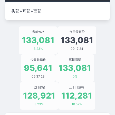
头部+耳部+面部
当前价格
今日最高价
133,081
133,081
3.23%
09:17:24
今日最低价
三日涨幅
95,641
133,081
05:37:23
0%
七日涨幅
三十日涨幅
128,921
112,281
3.23%
18.52%