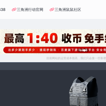
438
三角洲行动官网
三角洲鼠鼠社区
目前网站的运营成本很高，我们只会接一些靠谱