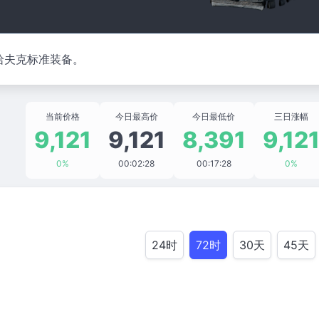
哈夫克标准装备。
当前价格
今日最高价
今日最低价
三日涨幅
9,121
9,121
8,391
9,12
0%
00:02:28
00:17:28
0%
24时
72时
30天
45天