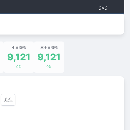
3×3
七日涨幅
三十日涨幅
1
9,121
9,121
0%
0%
关注