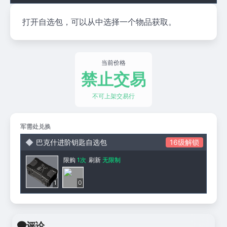
打开自选包，可以从中选择一个物品获取。
当前价格
禁止交易
不可上架交易行
军需处兑换
巴克什进阶钥匙自选包
16级解锁
限购
1次
刷新
无限制
1
0
评论