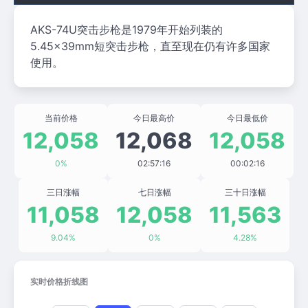
AKS-74U突击步枪是1979年开始列装的
5.45×39mm短突击步枪，直至现在仍有许多国家
使用。
当前价格
今日最高价
今日最低价
12,058
12,068
12,058
0%
02:57:16
00:02:16
三日涨幅
七日涨幅
三十日涨幅
11,058
12,058
11,563
9.04%
0%
4.28%
实时价格折线图