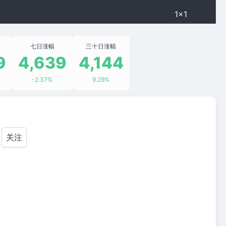
1×1
七日涨幅
三十日涨幅
9
4,639
4,144
-2.37%
9.29%
关注