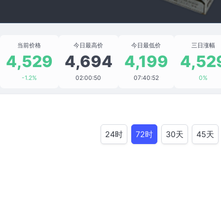
当前价格
今日最高价
今日最低价
三日涨幅
4,529
4,694
4,199
4,52
-1.2%
02:00:50
07:40:52
0%
24时
72时
30天
45天