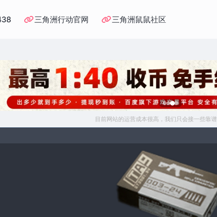
438
三角洲行动官网
三角洲鼠鼠社区
目前网站的运营成本很高，我们只会接一些靠谱