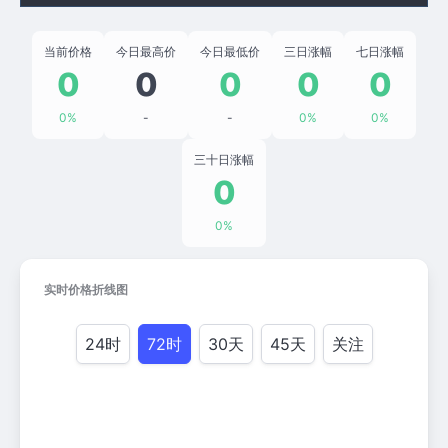
当前价格
今日最高价
今日最低价
三日涨幅
七日涨幅
0
0
0
0
0
0%
-
-
0%
0%
三十日涨幅
0
0%
实时价格折线图
24时
72时
30天
45天
关注