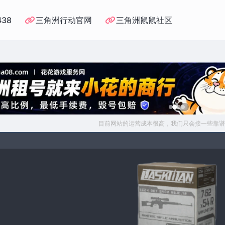
438
三角洲行动官网
三角洲鼠鼠社区
目前网站的运营成本很高，我们只会接一些靠谱