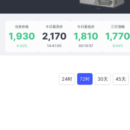
当前价格
今日最高价
今日最低价
三日涨幅
1,930
2,170
1,810
1,77
4.32%
14:41:00
00:10:57
9.04%
24时
72时
30天
45天