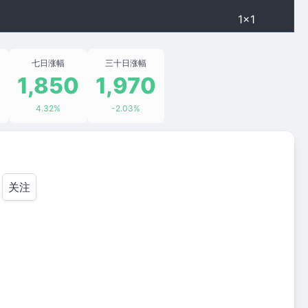
1×1
七日涨幅
三十日涨幅
0
1,850
1,970
4.32%
-2.03%
关注