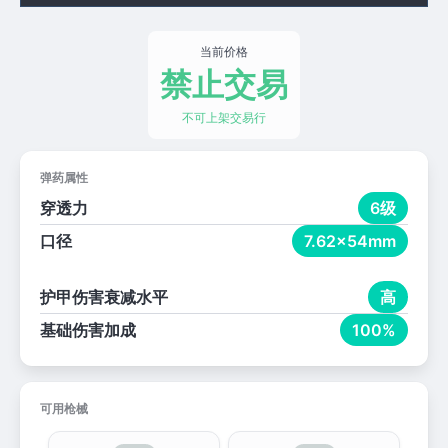
当前价格
禁止交易
不可上架交易行
弹药属性
穿透力
6级
口径
7.62x54mm
护甲伤害衰减水平
高
基础伤害加成
100%
可用枪械